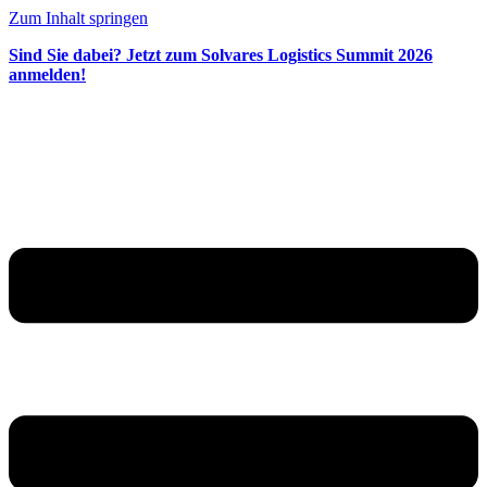
Zum Inhalt springen
Sind Sie dabei? Jetzt zum Solvares Logistics Summit 2026
anmelden!